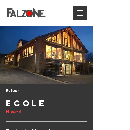
Retour
Ecole
Nivezé