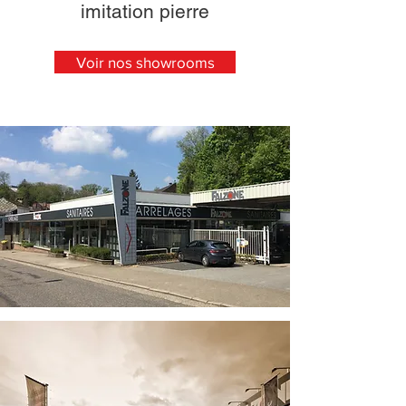
imitation pierre
Voir nos showrooms