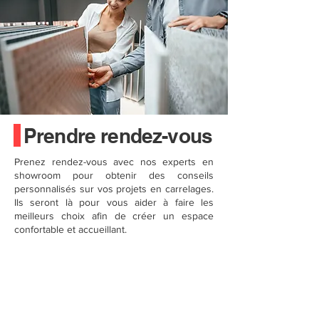
Prendre rendez-vous
Prenez rendez-vous avec nos experts en
showroom pour obtenir des conseils
personnalisés sur vos projets en carrelages.
Ils seront là pour vous aider à faire les
meilleurs choix afin de créer un espace
confortable et accueillant.
Pendant ce rendez-vous, vous pourrez :
Discuter de vos besoins pour mieux orienter
votre projet.
Recevoir une offre gratuite, claire et