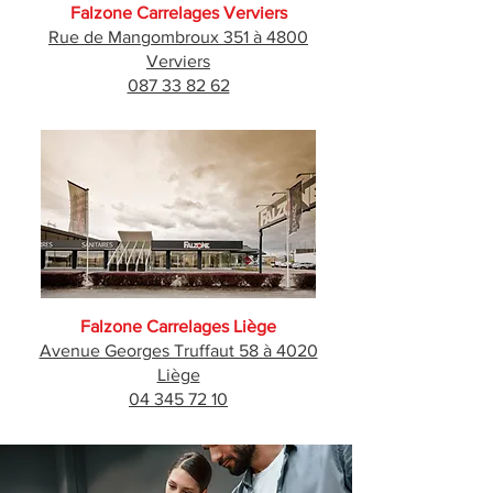
Falzone Carrelages Verviers
Rue de Mangombroux 351 à 4800
Verviers
087 33 82 62
Falzone Carrelages Liège
Avenue Georges Truffaut 58 à 4020
Liège
04 345 72 10