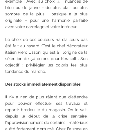
exemple ! Avec, au choix, 4   nuances de 
bleu ou de jaune – du plus clair au plus 
sombre, de la plus   basique à la plus 
originale – pour une harmonie parfaite 
avec votre carrelage et votre intérieur.
Le choix de ces couleurs n’a d’ailleurs pas 
été fait au hasard. C’est le chef décorateur 
italien Piero Lissoni qui est à   l’origine de la 
sélection de 50 coloris pour Kerakoll . Son 
objectif : privilégier les coloris les plus 
tendance du marché. 
Des stocks immédiatement disponibles
Il n’y a rien de plus râlant que d’attendre 
pour pouvoir effectuer ses travaux et 
repartir bredouille du magasin. On le sait, 
depuis le début de la crise sanitaire, 
l’approvisionnement de certains   matériaux 
a été fortement perturbé. Chez Falzone en 