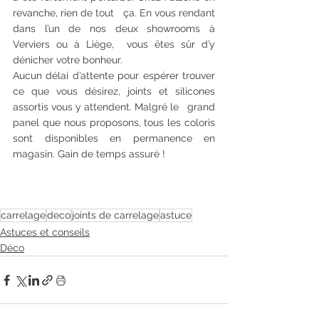
revanche, rien de tout   ça. En vous rendant 
dans l’un de nos deux showrooms à 
Verviers ou à Liège,  vous êtes sûr d’y 
dénicher votre bonheur.
Aucun délai d’attente pour espérer trouver 
ce que vous désirez, joints et silicones 
assortis vous y attendent. Malgré le   grand 
panel que nous proposons, tous les coloris 
sont disponibles en permanence en 
magasin. Gain de temps assuré !
carrelage
deco
joints de carrelage
astuce
Astuces et conseils
Déco