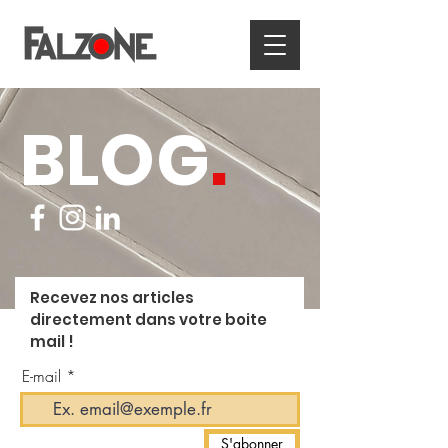
BLOG
.
Recevez nos articles
directement dans votre boite
mail !
E-mail
S'abonner